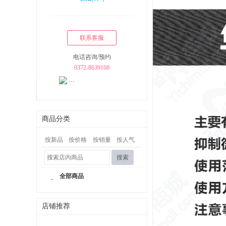
联系客服
电话咨询/预约
0372-8639168
商品分类
按新品
按价格
按销量
按人气
搜索
全部商品
-
店铺推荐