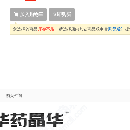
加入购物车
立即购买
您选择的商品
库存不足
；请选择店内其它商品或申请
到货通知
提
购买咨询