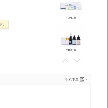
¥150.00
示。
¥39.00
¥291.00
手机下单
¥184.00