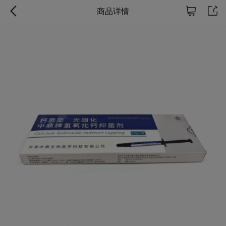



商品详情