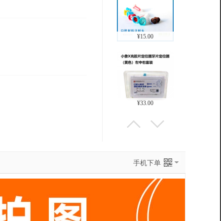
¥1000.00
¥19.60
手机下单
¥38.40