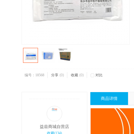
编号：18568
分享
(
0
)
收藏
(
0
)
对比
商品详情
益齿商城自营店
收藏
(
134
)