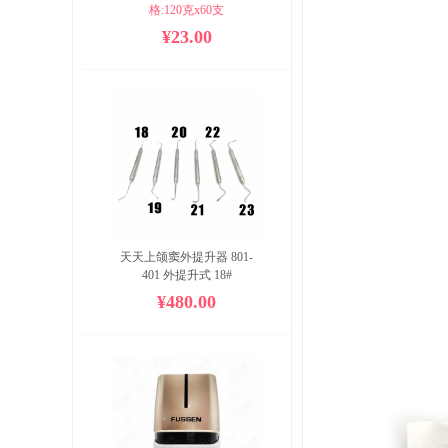
格:120克x60支

箱子重量(毛重):8公斤

¥23.00
箱子体积:360x284x210mm
天天上颌窦外提升器 801-
401 外提升式 18#
¥480.00