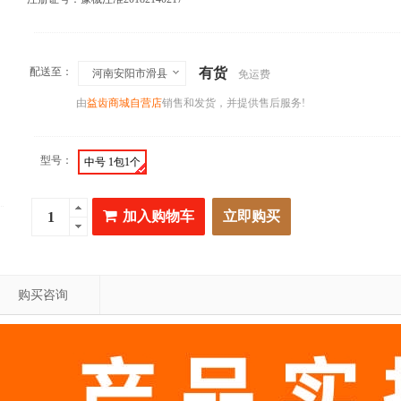
配送至：
有货
河南安阳市滑县
免运费
由
益齿商城自营店
销售和发货，并提供售后服务!
型号：
中号 1包1个
加入购物车
立即购买
购买咨询