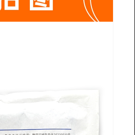
¥15.00
¥33.00