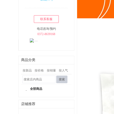
联系客服
电话咨询/预约
0372-8639168
商品分类
按新品
按价格
按销量
按人气
搜索
全部商品
-
店铺推荐