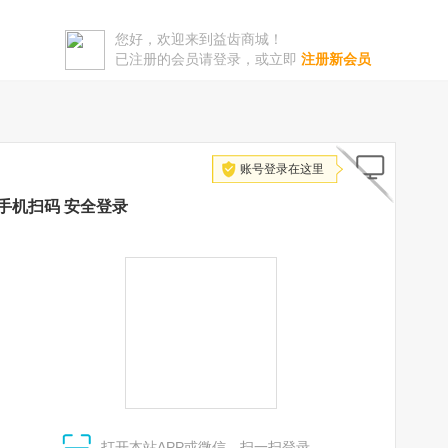
您好，欢迎来到益齿商城！
已注册的会员请登录，或立即
注册新会员
账号登录在这里
手机扫码 安全登录
打开本站APP或微信，扫一扫登录