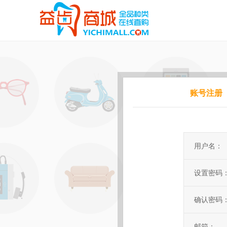
账号注册
用户名：
设置密码
确认密码
短信验证
邮箱：