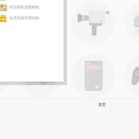
积分获取优惠购物
会员等级享受特权
首页
|